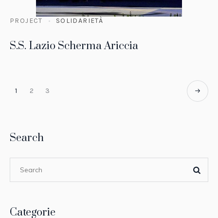
PROJECT
SOLIDARIETÀ
S.S. Lazio Scherma Ariccia
1
2
3
Search
Categorie