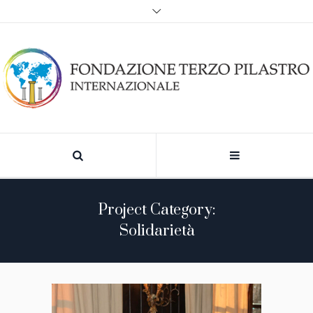
Project Category:
Solidarietà