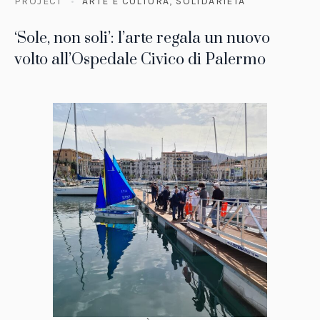
PROJECT
ARTE E CULTURA
,
SOLIDARIETÀ
‘Sole, non soli’: l’arte regala un nuovo
volto all’Ospedale Civico di Palermo