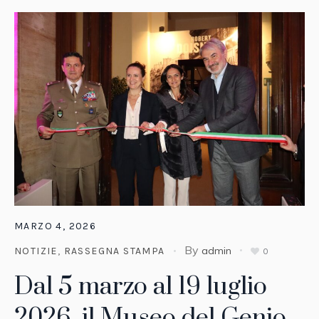
MARZO 4, 2026
By
admin
NOTIZIE
,
RASSEGNA STAMPA
0
Dal 5 marzo al 19 luglio
2026, il Museo del Genio