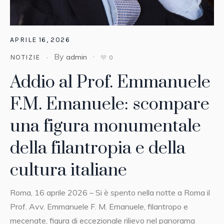
APRILE 16, 2026
By
admin
NOTIZIE
0
Addio al Prof. Emmanuele
F.M. Emanuele: scompare
una figura monumentale
della filantropia e della
cultura italiane
Roma, 16 aprile 2026 – Si è spento nella notte a Roma il
Prof. Avv. Emmanuele F. M. Emanuele, filantropo e
mecenate, figura di eccezionale rilievo nel panorama