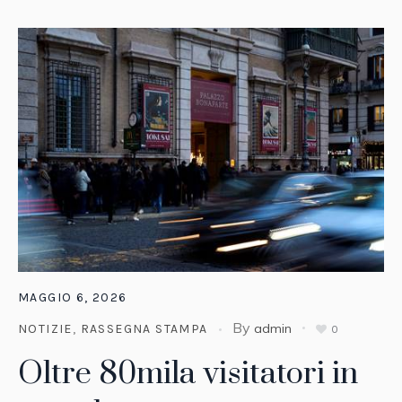
MAGGIO 6, 2026
By
admin
NOTIZIE
,
RASSEGNA STAMPA
0
Oltre 80mila visitatori in