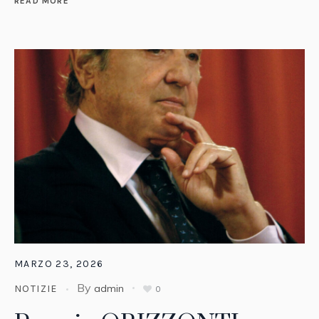
READ MORE
MARZO 23, 2026
By
admin
NOTIZIE
0