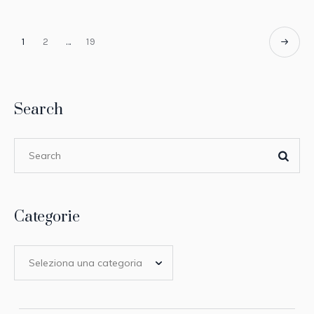
1
2
…
19
Search
Categorie