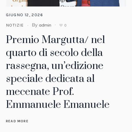
GIUGNO 12, 2026
By
admin
NOTIZIE
0
Premio Margutta/ nel
quarto di secolo della
rassegna, un’edizione
speciale dedicata al
mecenate Prof.
Emmanuele Emanuele
READ MORE