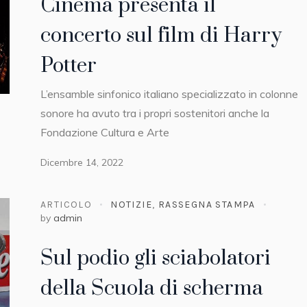
Cinema presenta il
concerto sul film di Harry
Potter
L’ensamble sinfonico italiano specializzato in colonne
sonore ha avuto tra i propri sostenitori anche la
Fondazione Cultura e Arte
Dicembre 14, 2022
ARTICOLO
NOTIZIE
,
RASSEGNA STAMPA
by
admin
Sul podio gli sciabolatori
della Scuola di scherma