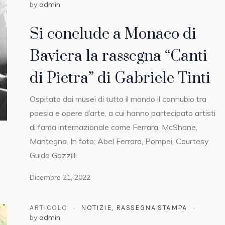
by
admin
Si conclude a Monaco di
Baviera la rassegna “Canti
di Pietra” di Gabriele Tinti
Ospitato dai musei di tutto il mondo il connubio tra
poesia e opere d’arte, a cui hanno partecipato artisti
di fama internazionale come Ferrara, McShane,
Mantegna. In foto: Abel Ferrara, Pompei, Courtesy
Guido Gazzilli
Dicembre 21, 2022
ARTICOLO
NOTIZIE
,
RASSEGNA STAMPA
by
admin