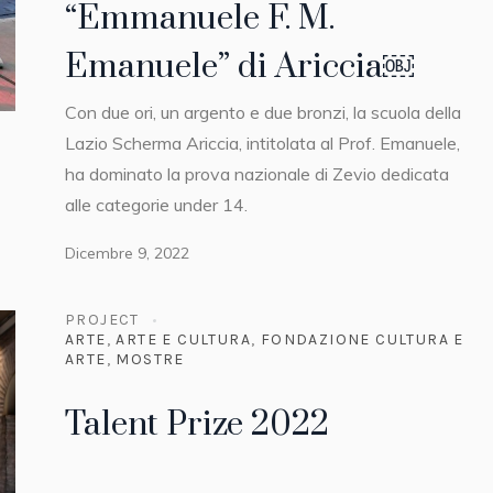
“Emmanuele F. M.
Emanuele” di Ariccia￼
Con due ori, un argento e due bronzi, la scuola della
Lazio Scherma Ariccia, intitolata al Prof. Emanuele,
ha dominato la prova nazionale di Zevio dedicata
alle categorie under 14.
Dicembre 9, 2022
PROJECT
ARTE
,
ARTE E CULTURA
,
FONDAZIONE CULTURA E
ARTE
,
MOSTRE
Talent Prize 2022