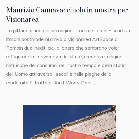
Maurizio Cannavacciuolo in mostra per
Visionarea
La pittura di uno dei più originali, ironici e complessi artisti
italiani postmoderni,arriva a Visionarea ArtSpace di
Romain due inediti cicli di opere che sembrano voler
raffigurare la convivenza di culture, credenze, religioni,
miti, icone del consumo, del nostro tempo e della storia
dell’Uomo attraverso i secoli e nelle pieghe della
modernità.Si tratta diDon’t Worry Don’t...