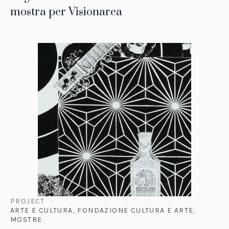
mostra per Visionarea
PROJECT
ARTE E CULTURA
,
FONDAZIONE CULTURA E ARTE
,
MOSTRE