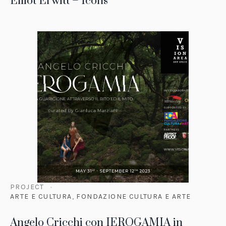
Elliot Erwitt – Icons
PROJECT
ARTE E CULTURA
,
FONDAZIONE CULTURA E ARTE
Angelo Cricchi con IEROGAMIA in