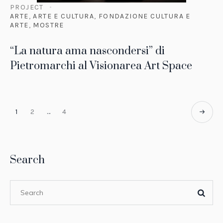
PROJECT
ARTE
,
ARTE E CULTURA
,
FONDAZIONE CULTURA E
ARTE
,
MOSTRE
“La natura ama nascondersi” di
Pietromarchi al Visionarea Art Space
1
2
…
4
Search