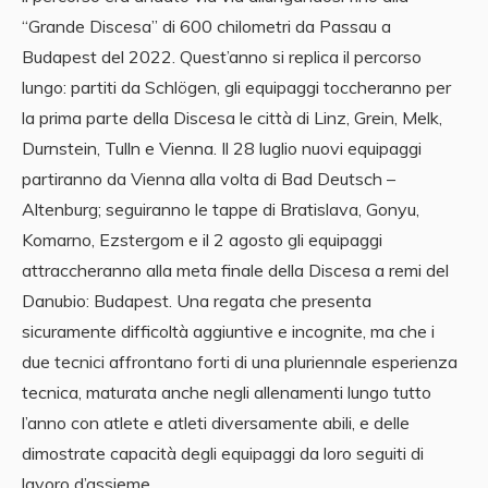
“Grande Discesa” di 600 chilometri da Passau a
Budapest del 2022. Quest’anno si replica il percorso
lungo: partiti da Schlögen, gli equipaggi toccheranno per
la prima parte della Discesa le città di Linz, Grein, Melk,
Durnstein, Tulln e Vienna. Il 28 luglio nuovi equipaggi
partiranno da Vienna alla volta di Bad Deutsch –
Altenburg; seguiranno le tappe di Bratislava, Gonyu,
Komarno, Ezstergom e il 2 agosto gli equipaggi
attraccheranno alla meta finale della Discesa a remi del
Danubio: Budapest. Una regata che presenta
sicuramente difficoltà aggiuntive e incognite, ma che i
due tecnici affrontano forti di una pluriennale esperienza
tecnica, maturata anche negli allenamenti lungo tutto
l’anno con atlete e atleti diversamente abili, e delle
dimostrate capacità degli equipaggi da loro seguiti di
lavoro d’assieme.