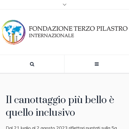
Il canottaggio più bello è
quello inclusivo
Dal 21 luglio al 2 agosto 2023 riflettori puntati sulla 5a