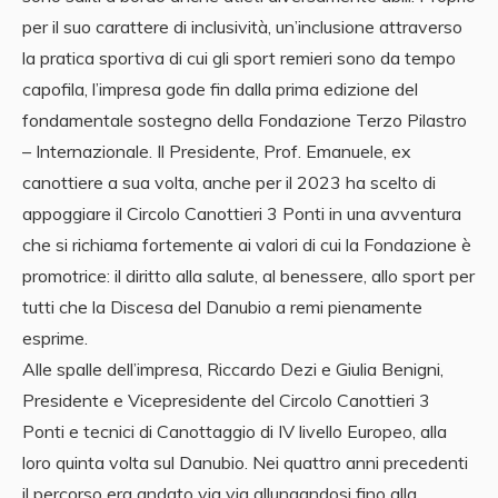
per il suo carattere di inclusività, un’inclusione attraverso
la pratica sportiva di cui gli sport remieri sono da tempo
capofila, l’impresa gode fin dalla prima edizione del
fondamentale sostegno della Fondazione Terzo Pilastro
– Internazionale. Il Presidente, Prof. Emanuele, ex
canottiere a sua volta, anche per il 2023 ha scelto di
appoggiare il Circolo Canottieri 3 Ponti in una avventura
che si richiama fortemente ai valori di cui la Fondazione è
promotrice: il diritto alla salute, al benessere, allo sport per
tutti che la Discesa del Danubio a remi pienamente
esprime.
Alle spalle dell’impresa, Riccardo Dezi e Giulia Benigni,
Presidente e Vicepresidente del Circolo Canottieri 3
Ponti e tecnici di Canottaggio di IV livello Europeo, alla
loro quinta volta sul Danubio. Nei quattro anni precedenti
il percorso era andato via via allungandosi fino alla