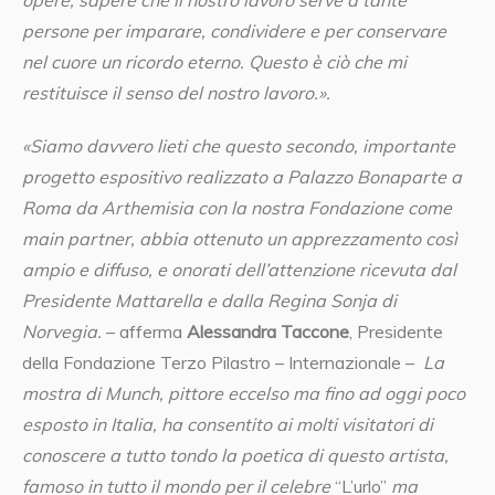
opere, sapere che il nostro lavoro serve a tante
persone per imparare, condividere e per conservare
nel cuore un ricordo eterno. Questo è ciò che mi
restituisce il senso del nostro lavoro.».
«Siamo davvero lieti che questo secondo, importante
progetto espositivo realizzato a Palazzo Bonaparte a
Roma da Arthemisia con la nostra Fondazione come
main partner, abbia ottenuto un apprezzamento così
ampio e diffuso, e onorati dell’attenzione ricevuta dal
Presidente Mattarella e dalla Regina Sonja di
Norvegia.
– afferma
Alessandra Taccone
, Presidente
della Fondazione Terzo Pilastro – Internazionale –
La
mostra di Munch, pittore eccelso ma fino ad oggi poco
esposto in Italia, ha consentito ai molti visitatori di
conoscere a tutto tondo la poetica di questo artista,
famoso in tutto il mondo per il celebre
“L’urlo”
ma