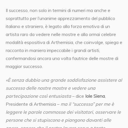
Il successo, non solo in termini di numeri ma anche e
soprattutto per l’unanime apprezzamento del pubblico
italiano e straniero, è legato alla forza emotiva di un
artista raro da vedere nelle mostre e alla ormai celebre
modalità espositiva di Arthemisia, che coinvolge, spiega e
racconta in maniera impeccabile i grandi artisti,
confermandosi ancora una volta fautrice delle mostre di
maggior successo.
«È senza dubbio una grande soddisfazione assistere al
successo delle nostre mostre e vedere una
partecipazione così entusiasta
– dice
Iole Siena
,
Presidente di Arthemisia –
ma il “successo” per me è
leggere le parole commosse dei visitatori, osservare le
persone che si stupiscono e piangono davanti alle