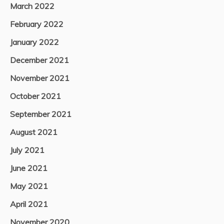
March 2022
February 2022
January 2022
December 2021
November 2021
October 2021
September 2021
August 2021
July 2021
June 2021
May 2021
April 2021
November 2020