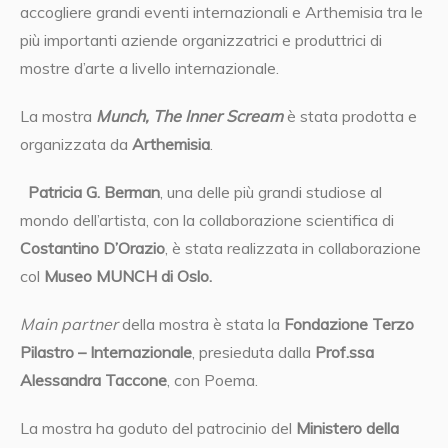
accogliere grandi eventi internazionali e Arthemisia tra le
più importanti aziende organizzatrici e produttrici di
mostre d’arte a livello internazionale.
La mostra
Munch, The Inner Scream
è stata prodotta e
organizzata da
Arthemisia
.
Patricia G. Berman
, una delle più grandi studiose al
mondo dell’artista, con la collaborazione scientifica di
Costantino D’Orazio
, è stata realizzata in collaborazione
col
Museo MUNCH di Oslo.
Main partner
della mostra è stata la
Fondazione Terzo
Pilastro – Internazionale
, presieduta dalla
Prof.ssa
Alessandra Taccone
, con Poema.
La mostra ha goduto del patrocinio del
Ministero della