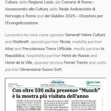
Cultura
, della
Regione Lazio
, del
Comune di Roma –
Assessorato alla Cultura
, della
Reale Ambasciata di
Norvegia a Roma
and
del Giubileo 2025 – Dicastero per
l’Evangelizzazione
.
La mostra ha visto come
sponsor
Generali Valore Cultura
and
Statkraft
,
special partner
Ricola
,
mobility partner
Atac
and
Frecciarossa Treno Ufficiale
,
media partner
la
Repubblica
,
hospitality partner
Hotel de Russie
and
Hotel de la Ville
,
sponsor tecnico
Ferrari Trento
and
radio
partner
Dimensione Suono Soft
.