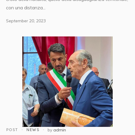
con una distanza...
September 20, 2023
POST
NEWS
by
admin