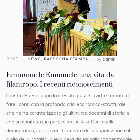
POST
NEWS
,
RASSEGNA STAMPA
by
admin
Emmanuele Emanuele, una vita da
filantropo. I recenti riconoscimenti
l nostro Paese, dopo la crescita post-Covid, è tornato a
fare i conti con la profonda crisi economico-strutturale
che ne ha caratterizzato gli ultimi tre decenni di storia, e
che si manifesta, in particolare, in 4 settori: quello
demografico, con l’invecchiamento della popolazione e il
crollo della natalità; quello della disuguaglianza territoriale,