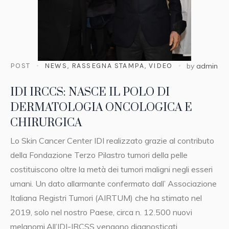
POST
NEWS
,
RASSEGNA STAMPA
,
VIDEO
by
admin
IDI IRCCS: NASCE IL POLO DI
DERMATOLOGIA ONCOLOGICA E
CHIRURGICA
Lo Skin Cancer Center IDI realizzato grazie al contributo
della Fondazione Terzo Pilastro tumori della pelle
costituiscono oltre la metà dei tumori maligni negli esseri
umani. Un dato allarmante confermato dall’ Associazione
Italiana Registri Tumori (AIRTUM) che ha stimato nel
2019, solo nel nostro Paese, circa n. 12.500 nuovi
melanomi.All’IDI-IRCSS vengono diagnosticati