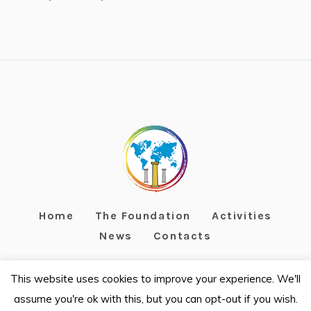
Home
The Foundation
Activities
News
Contacts
This website uses cookies to improve your experience. We'll
assume you're ok with this, but you can opt-out if you wish.
Fondazione Terzo Pilastro Internazionale - C.F. 97967070588