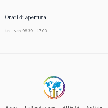
Orari di apertura
lun. – ven. 08:30 – 17:00
Home
La Fondazione
Attività
Notizie