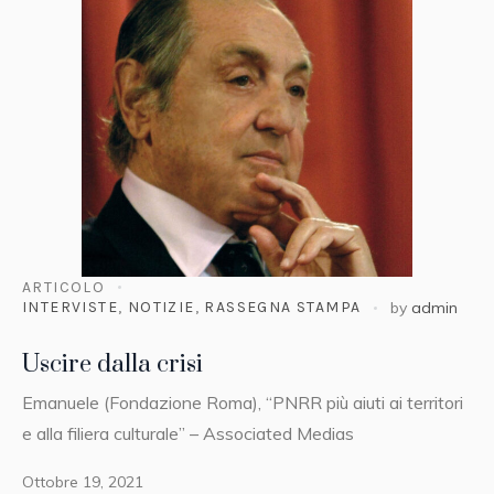
ARTICOLO
INTERVISTE
,
NOTIZIE
,
RASSEGNA STAMPA
by
admin
Uscire dalla crisi
Emanuele (Fondazione Roma), “PNRR più aiuti ai territori
e alla filiera culturale” – Associated Medias
Ottobre 19, 2021