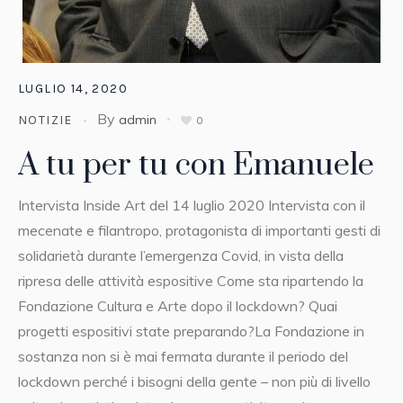
LUGLIO 14, 2020
By
admin
NOTIZIE
0
A tu per tu con Emanuele
Intervista Inside Art del 14 luglio 2020 Intervista con il
mecenate e filantropo, protagonista di importanti gesti di
solidarietà durante l’emergenza Covid, in vista della
ripresa delle attività espositive Come sta ripartendo la
Fondazione Cultura e Arte dopo il lockdown? Quai
progetti espositivi state preparando?La Fondazione in
sostanza non si è mai fermata durante il periodo del
lockdown perché i bisogni della gente – non più di livello