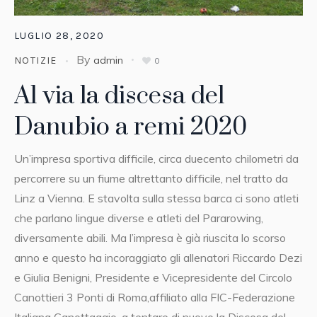
LUGLIO 28, 2020
By
admin
NOTIZIE
0
Al via la discesa del
Danubio a remi 2020
Un’impresa sportiva difficile, circa duecento chilometri da
percorrere su un fiume altrettanto difficile, nel tratto da
Linz a Vienna. E stavolta sulla stessa barca ci sono atleti
che parlano lingue diverse e atleti del Pararowing,
diversamente abili. Ma l’impresa è già riuscita lo scorso
anno e questo ha incoraggiato gli allenatori Riccardo Dezi
e Giulia Benigni, Presidente e Vicepresidente del Circolo
Canottieri 3 Ponti di Roma,affiliato alla FIC-Federazione