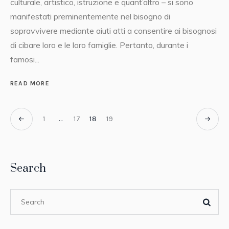
culturale, artistico, istruzione e quant’altro – si sono
manifestati preminentemente nel bisogno di
sopravvivere mediante aiuti atti a consentire ai bisognosi
di cibare loro e le loro famiglie. Pertanto, durante i
famosi...
READ MORE
1
…
17
18
19
Search