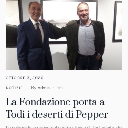
OTTOBRE 3, 2020
By
admin
NOTIZIE
0
La Fondazione porta a
Todi i deserti di Pepper
Lo splendido scenario del centro storico di Todi ospita, dal