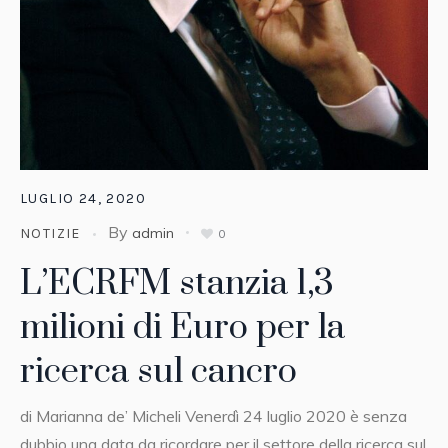
LUGLIO 24, 2020
By
admin
NOTIZIE
0
L’ECRFM stanzia 1,3
milioni di Euro per la
ricerca sul cancro
di Marianna de’ Micheli Venerdì 24 luglio 2020 è senza
dubbio una data da ricordare per il settore della ricerca sul