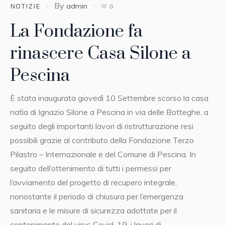
By
admin
NOTIZIE
0
La Fondazione fa
rinascere Casa Silone a
Pescina
È stata inaugurata giovedì 10 Settembre scorso la casa
natìa di Ignazio Silone a Pescina in via delle Botteghe, a
seguito degli importanti lavori di ristrutturazione resi
possibili grazie al contributo della Fondazione Terzo
Pilastro – Internazionale e del Comune di Pescina. In
seguito dell’ottenimento di tutti i permessi per
l’avviamento del progetto di recupero integrale,
nonostante il periodo di chiusura per l’emergenza
sanitaria e le misure di sicurezza adottate per il
contenimento del virus Covid-19, i lavori di