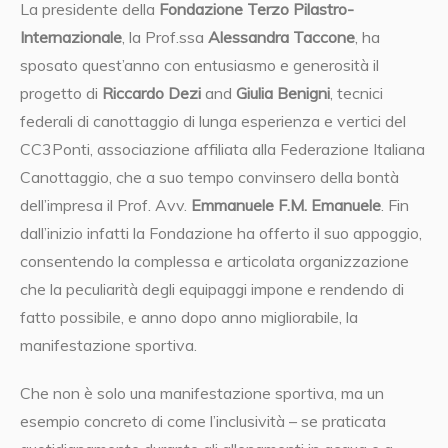
La presidente della
Fondazione Terzo Pilastro-
Internazionale
, la Prof.ssa
Alessandra Taccone
, ha
sposato quest’anno con entusiasmo e generosità il
progetto di
Riccardo Dezi
and
Giulia Benigni
, tecnici
federali di canottaggio di lunga esperienza e vertici del
CC3Ponti, associazione affiliata alla Federazione Italiana
Canottaggio, che a suo tempo convinsero della bontà
dell’impresa il Prof. Avv.
Emmanuele F.M. Emanuele
. Fin
dall’inizio infatti la Fondazione ha offerto il suo appoggio,
consentendo la complessa e articolata organizzazione
che la peculiarità degli equipaggi impone e rendendo di
fatto possibile, e anno dopo anno migliorabile, la
manifestazione sportiva.
Che non è solo una manifestazione sportiva, ma un
esempio concreto di come l’inclusività – se praticata