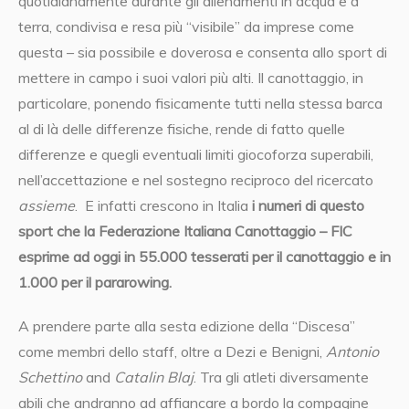
quotidianamente durante gli allenamenti in acqua e a
terra, condivisa e resa più “visibile” da imprese come
questa – sia possibile e doverosa e consenta allo sport di
mettere in campo i suoi valori più alti. Il canottaggio, in
particolare, ponendo fisicamente tutti nella stessa barca
al di là delle differenze fisiche, rende di fatto quelle
differenze e quegli eventuali limiti giocoforza superabili,
nell’accettazione e nel sostegno reciproco del ricercato
assieme
. E infatti crescono in Italia
i numeri di questo
sport che la Federazione Italiana Canottaggio – FIC
esprime ad oggi in 55.000 tesserati per il canottaggio e in
1.000 per il pararowing.
A prendere parte alla sesta edizione della “Discesa”
come membri dello staff, oltre a Dezi e Benigni,
Antonio
Schettino
and
Catalin Blaj
. Tra gli atleti diversamente
abili che andranno ad affiancare a bordo la compagine