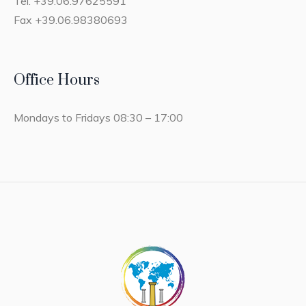
Tel. +39.06.97625591
Fax +39.06.98380693
Office Hours
Mondays to Fridays 08:30 – 17:00