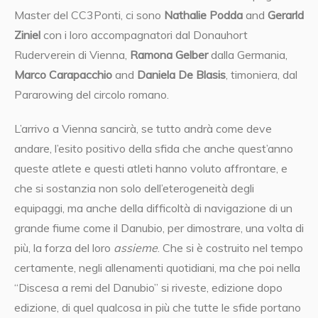
Master del CC3Ponti, ci sono
Nathalie Podda
and
Gerarld
Ziniel
con i loro accompagnatori dal Donauhort
Ruderverein di Vienna,
Ramona Gelber
dalla Germania,
Marco Carapacchio
and
Daniela De Blasis
, timoniera, dal
Pararowing del circolo romano.
L’arrivo a Vienna sancirà, se tutto andrà come deve
andare, l’esito positivo della sfida che anche quest’anno
queste atlete e questi atleti hanno voluto affrontare, e
che si sostanzia non solo dell’eterogeneità degli
equipaggi, ma anche della difficoltà di navigazione di un
grande fiume come il Danubio, per dimostrare, una volta di
più, la forza del loro
assieme
. Che si è costruito nel tempo
certamente, negli allenamenti quotidiani, ma che poi nella
“Discesa a remi del Danubio” si riveste, edizione dopo
edizione, di quel qualcosa in più che tutte le sfide portano