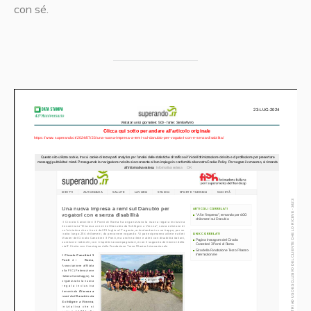
con sé.