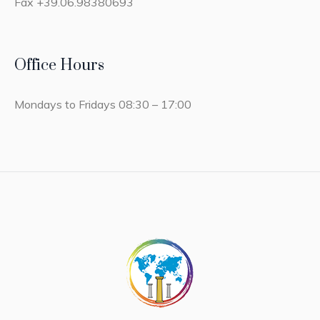
Fax +39.06.98380693
Office Hours
Mondays to Fridays 08:30 – 17:00