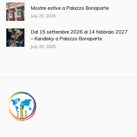
Mostre estive a Palazzo Bonaparte
July 20, 2026
Dal 15 settembre 2026 al 14 febbraio 2027
– Kandisky a Palazzo Bonaparte
July 20, 2026