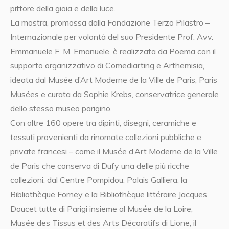
pittore della gioia e della luce.
La mostra, promossa dalla Fondazione Terzo Pilastro –
Internazionale per volontà del suo Presidente Prof. Avv.
Emmanuele F. M. Emanuele, è realizzata da Poema con il
supporto organizzativo di Comediarting e Arthemisia,
ideata dal Musée d’Art Moderne de la Ville de Paris, Paris
Musées e curata da Sophie Krebs, conservatrice generale
dello stesso museo parigino.
Con oltre 160 opere tra dipinti, disegni, ceramiche e
tessuti provenienti da rinomate collezioni pubbliche e
private francesi – come il Musée d’Art Moderne de la Ville
de Paris che conserva di Dufy una delle più ricche
collezioni, dal Centre Pompidou, Palais Galliera, la
Bibliothèque Forney e la Bibliothèque littéraire Jacques
Doucet tutte di Parigi insieme al Musée de la Loire,
Musée des Tissus et des Arts Décoratifs di Lione, il