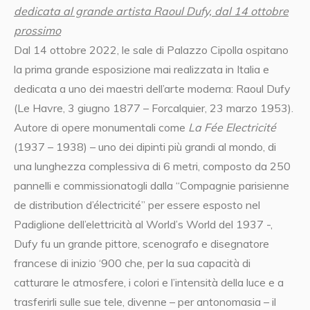
dedicata al grande artista Raoul Dufy, dal 14 ottobre
prossimo
Dal 14 ottobre 2022, le sale di Palazzo Cipolla ospitano
la prima grande esposizione mai realizzata in Italia e
dedicata a uno dei maestri dell’arte moderna: Raoul Dufy
(Le Havre, 3 giugno 1877 – Forcalquier, 23 marzo 1953).
Autore di opere monumentali come
La Fée Electricité
(1937 – 1938) – uno dei dipinti più grandi al mondo, di
una lunghezza complessiva di 6 metri, composto da 250
pannelli e commissionatogli dalla “Compagnie parisienne
de distribution d’électricité” per essere esposto nel
Padiglione dell’elettricità al World’s World del 1937 -,
Dufy fu un grande pittore, scenografo e disegnatore
francese di inizio ‘900 che, per la sua capacità di
catturare le atmosfere, i colori e l’intensità della luce e a
trasferirli sulle sue tele, divenne – per antonomasia – il