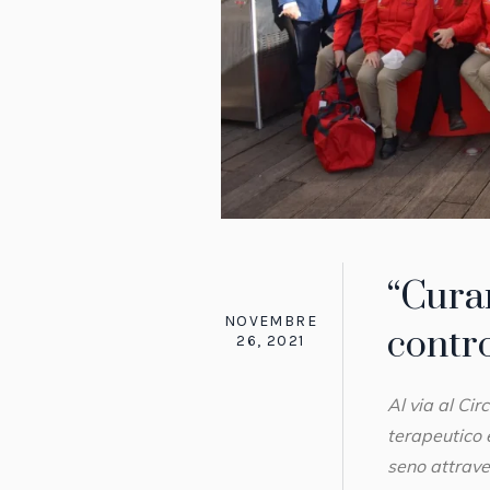
“Cura
NOVEMBRE
contro
26, 2021
Al via al Ci
terapeutico 
seno attrave