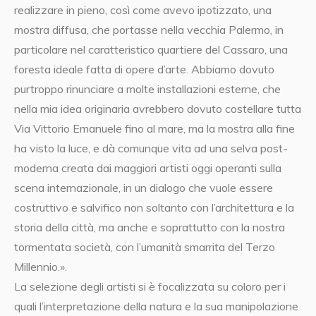
realizzare in pieno, così come avevo ipotizzato, una
mostra diffusa, che portasse nella vecchia Palermo, in
particolare nel caratteristico quartiere del Cassaro, una
foresta ideale fatta di opere d’arte. Abbiamo dovuto
purtroppo rinunciare a molte installazioni esterne, che
nella mia idea originaria avrebbero dovuto costellare tutta
Via Vittorio Emanuele fino al mare, ma la mostra alla fine
ha visto la luce, e dà comunque vita ad una selva post-
moderna creata dai maggiori artisti oggi operanti sulla
scena internazionale, in un dialogo che vuole essere
costruttivo e salvifico non soltanto con l’architettura e la
storia della città, ma anche e soprattutto con la nostra
tormentata società, con l’umanità smarrita del Terzo
Millennio.».
La selezione degli artisti si è focalizzata su coloro per i
quali l’interpretazione della natura e la sua manipolazione