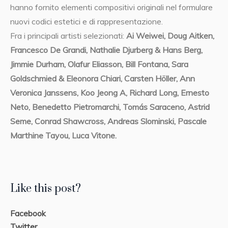
hanno fornito elementi compositivi originali nel formulare
nuovi codici estetici e di rappresentazione.
Fra i principali artisti selezionati:
Ai Weiwei, Doug Aitken,
Francesco De Grandi, Nathalie Djurberg & Hans Berg,
Jimmie Durham, Olafur Eliasson, Bill Fontana, Sara
Goldschmied & Eleonora Chiari, Carsten Höller, Ann
Veronica Janssens, Koo Jeong A, Richard Long, Ernesto
Neto, Benedetto Pietromarchi, Tomás Saraceno, Astrid
Seme, Conrad Shawcross, Andreas Slominski, Pascale
Marthine Tayou, Luca Vitone.
Like this post?
Facebook
Twitter