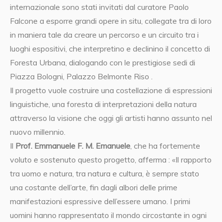
internazionale sono stati invitati dal curatore Paolo
Falcone a esporre grandi opere in situ, collegate tra di loro
in maniera tale da creare un percorso e un circuito tra i
luoghi espositivi, che interpretino e declinino il concetto di
Foresta Urbana, dialogando con le prestigiose sedi di
Piazza Bologni, Palazzo Belmonte Riso .
Il progetto vuole costruire una costellazione di espressioni
linguistiche, una foresta di interpretazioni della natura
attraverso la visione che oggi gli artisti hanno assunto nel
nuovo millennio.
Il
Prof. Emmanuele F. M. Emanuele
, che ha fortemente
voluto e sostenuto questo progetto, afferma : «Il rapporto
tra uomo e natura, tra natura e cultura, è sempre stato
una costante dell’arte, fin dagli albori delle prime
manifestazioni espressive dell’essere umano. I primi
uomini hanno rappresentato il mondo circostante in ogni