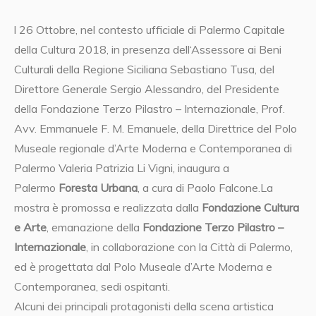
l 26 Ottobre, nel contesto ufficiale di Palermo Capitale
della Cultura 2018, in presenza dell‘Assessore ai Beni
Culturali della Regione Siciliana Sebastiano Tusa, del
Direttore Generale Sergio Alessandro, del Presidente
della Fondazione Terzo Pilastro – Internazionale, Prof.
Avv. Emmanuele F. M. Emanuele, della Direttrice del Polo
Museale regionale d’Arte Moderna e Contemporanea di
Palermo Valeria Patrizia Li Vigni, inaugura a
Palermo
Foresta Urbana
, a cura di Paolo Falcone.
La
mostra è promossa e realizzata dalla
Fondazione Cultura
e Arte
, emanazione della
Fondazione Terzo Pilastro –
Internazionale
, in collaborazione con la Città di Palermo,
ed è progettata dal Polo Museale d’Arte Moderna e
Contemporanea, sedi ospitanti.
Alcuni dei principali protagonisti della scena artistica