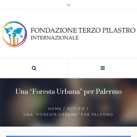
Una “Foresta Urbana” per Palermo
HOME
/
NOTIZIE
/
UNA “FORESTA URBANA” PER PALERMO