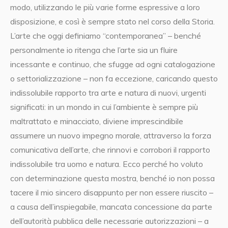
modo, utilizzando le più varie forme espressive a loro
disposizione, e così è sempre stato nel corso della Storia.
L’arte che oggi definiamo “contemporanea” – benché
personalmente io ritenga che l’arte sia un fluire
incessante e continuo, che sfugge ad ogni catalogazione
o settorializzazione – non fa eccezione, caricando questo
indissolubile rapporto tra arte e natura di nuovi, urgenti
significati: in un mondo in cui l’ambiente è sempre più
maltrattato e minacciato, diviene imprescindibile
assumere un nuovo impegno morale, attraverso la forza
comunicativa dell’arte, che rinnovi e corrobori il rapporto
indissolubile tra uomo e natura. Ecco perché ho voluto
con determinazione questa mostra, benché io non possa
tacere il mio sincero disappunto per non essere riuscito –
a causa dell’inspiegabile, mancata concessione da parte
dell’autorità pubblica delle necessarie autorizzazioni – a