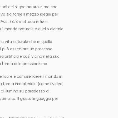
podi del regno naturale, ma che
va sia forse il mezzo ideale per
dins d’été
mettono in luce
il mondo naturale e quello digitale.
lla vita naturale che in quella
, si può osservare un processo
 artificiale così vicina nella sua
a forma di Impressionismo.
a pensare e comprendere il mondo in
a forma immateriale (come i video)
 ci illumina sul paradosso di
rialità. Il giusto linguaggio per