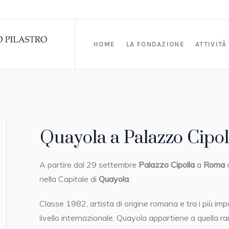
HOME
LA FONDAZIONE
ATTIVITÀ
Quayola a Palazzo Cipol
A partire dal 29 settembre
Palazzo Cipolla
a
Roma
o
nella Capitale di
Quayola
.
Classe 1982, artista di origine romana e tra i più im
livello internazionale, Quayola appartiene a quella rar