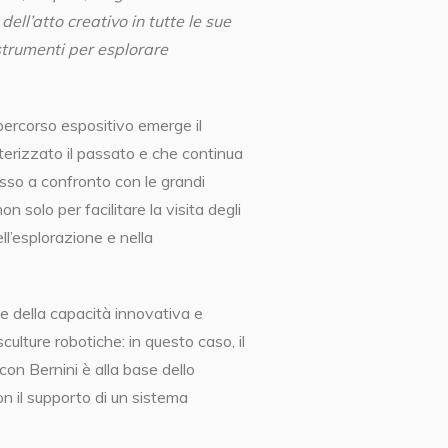
dell’atto creativo in tutte le sue
i strumenti per esplorare
percorso espositivo emerge il
terizzato il passato e che continua
so a confronto con le grandi
n solo per facilitare la visita degli
ll’esplorazione e nella
 della capacità innovativa e
ulture robotiche: in questo caso, il
 con Bernini è alla base dello
on il supporto di un sistema