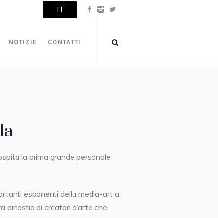
IT
NOTIZIE
CONTATTI
la
spita la prima grande personale
portanti esponenti della media-art a
a dinastia di creatori d’arte che,