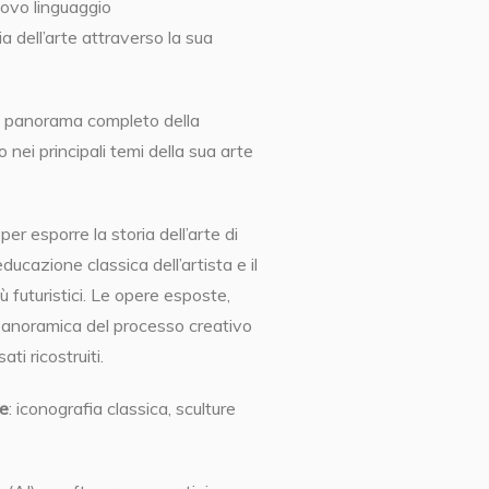
uovo linguaggio
a dell’arte attraverso la sua
 panorama completo della
 nei principali temi della sua arte
per esporre la storia dell’arte di
cazione classica dell’artista e il
 futuristici. Le opere esposte,
a panoramica del processo creativo
ati ricostruiti.
he
: iconografia classica, sculture