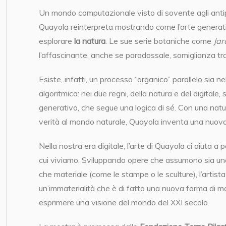
Un mondo computazionale visto di sovente agli anti
Quayola reinterpreta mostrando come l’arte generati
esplorare
la natura
. Le sue serie botaniche come
Jar
l’affascinante, anche se paradossale, somiglianza tra 
Esiste, infatti, un processo “organico” parallelo sia ne
algoritmica: nei due regni, della natura e del digitale
generativo, che segue una logica di sé. Con una natura
verità al mondo naturale, Quayola inventa una nuov
Nella nostra era digitale, l’arte di Quayola ci aiuta 
cui viviamo. Sviluppando opere che assumono sia un
che materiale (come le stampe o le sculture), l’artista
un’immaterialità che è di fatto una nuova forma di mate
esprimere una visione del mondo del XXI secolo.