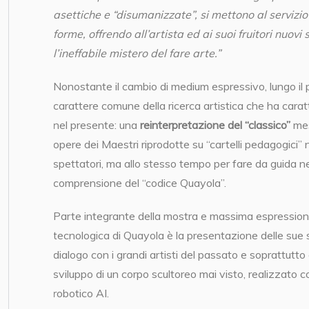
asettiche e “disumanizzate”, si mettono al servizio 
forme, offrendo all’artista ed ai suoi fruitori nuov
l’ineffabile mistero del fare arte.”
Nonostante il cambio di medium espressivo, lungo il 
carattere comune della ricerca artistica che ha carat
nel presente: una
reinterpretazione del “classico”
mes
opere dei Maestri riprodotte su “cartelli pedagogici” no
spettatori, ma allo stesso tempo per fare da guida ne
comprensione del “codice Quayola”.
Parte integrante della mostra e massima espressione
tecnologica di Quayola è la presentazione delle sue sc
dialogo con i grandi artisti del passato e soprattutto
sviluppo di un corpo scultoreo mai visto, realizzato c
robotico AI.