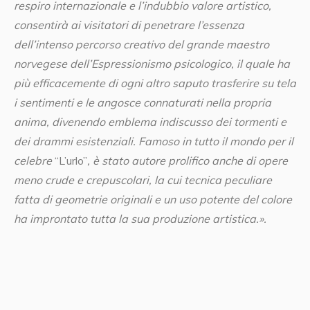
respiro internazionale e l’indubbio valore artistico,
consentirà ai visitatori di penetrare l’essenza
dell’intenso percorso creativo del grande maestro
norvegese dell’Espressionismo psicologico, il quale ha
più efficacemente di ogni altro saputo trasferire su tela
i sentimenti e le angosce connaturati nella propria
anima, divenendo emblema indiscusso dei tormenti e
dei drammi esistenziali. Famoso in tutto il mondo per il
celebre
“L’urlo”
,
è stato autore prolifico anche di opere
meno crude e crepuscolari, la cui tecnica peculiare
fatta di geometrie originali e un uso potente del colore
ha improntato tutta la sua produzione artistica.».