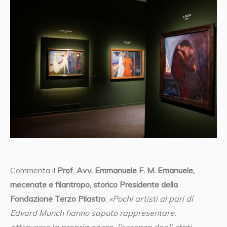
Commenta il
Prof. Avv. Emmanuele F. M. Emanuele,
mecenate e filantropo, storico Presidente della
Fondazione Terzo Pilastro
:
«Pochi artisti al pari di
Edvard Munch hanno saputo rappresentare,
attraverso la propria opera, l’essenza degli stati