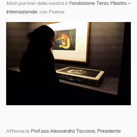
Main partner
della mostra è
Fondazione Terzo Pilastro –
Internazionale
, con Poema.
Afferma la
Prof.ssa Alessandra Taccone, Presidente