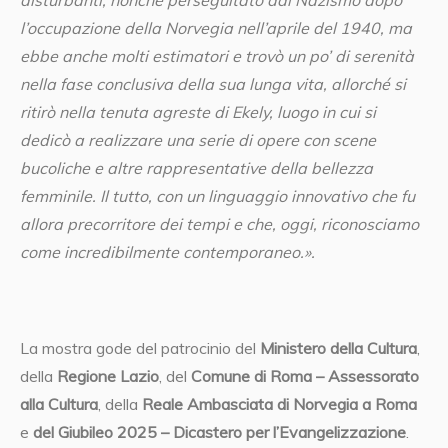
l’occupazione della Norvegia nell’aprile del 1940, ma
ebbe anche molti estimatori e trovò un po’ di serenità
nella fase conclusiva della sua lunga vita, allorché si
ritirò nella tenuta agreste di Ekely, luogo in cui si
dedicò a realizzare una serie di opere con scene
bucoliche e altre rappresentative della bellezza
femminile. Il tutto, con un linguaggio innovativo che fu
allora precorritore dei tempi e che, oggi, riconosciamo
come incredibilmente contemporaneo.».
La mostra gode del patrocinio del
Ministero della Cultura
,
della
Regione Lazio
, del
Comune di Roma – Assessorato
alla Cultura
, della
Reale Ambasciata di Norvegia a Roma
e
del Giubileo 2025 – Dicastero per l’Evangelizzazione
.