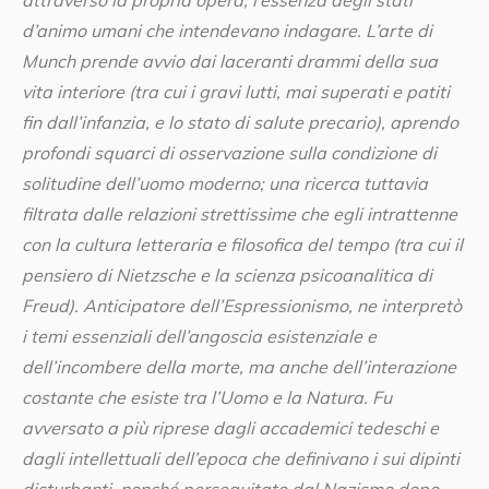
d’animo umani che intendevano indagare. L’arte di
Munch prende avvio dai laceranti drammi della sua
vita interiore (tra cui i gravi lutti, mai superati e patiti
fin dall’infanzia, e lo stato di salute precario), aprendo
profondi squarci di osservazione sulla condizione di
solitudine dell’uomo moderno; una ricerca tuttavia
filtrata dalle relazioni strettissime che egli intrattenne
con la cultura letteraria e filosofica del tempo (tra cui il
pensiero di Nietzsche e la scienza psicoanalitica di
Freud). Anticipatore dell’Espressionismo, ne interpretò
i temi essenziali dell’angoscia esistenziale e
dell’incombere della morte, ma anche dell’interazione
costante che esiste tra l’Uomo e la Natura. Fu
avversato a più riprese dagli accademici tedeschi e
dagli intellettuali dell’epoca che definivano i sui dipinti
disturbanti, nonché perseguitato dal Nazismo dopo