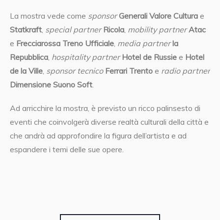
La mostra vede come
sponsor
Generali Valore Cultura
e
Statkraft
,
special partner
Ricola
,
mobility partner
Atac
e
Frecciarossa Treno Ufficiale
,
media partner
la
Repubblica
,
hospitality partner
Hotel de Russie
e
Hotel
de la Ville
,
sponsor tecnico
Ferrari Trento
e
radio partner
Dimensione Suono Soft
.
Ad arricchire la mostra, è previsto un ricco palinsesto di
eventi che coinvolgerà diverse realtà culturali della città e
che andrà ad approfondire la figura dell’artista e ad
espandere i temi delle sue opere.