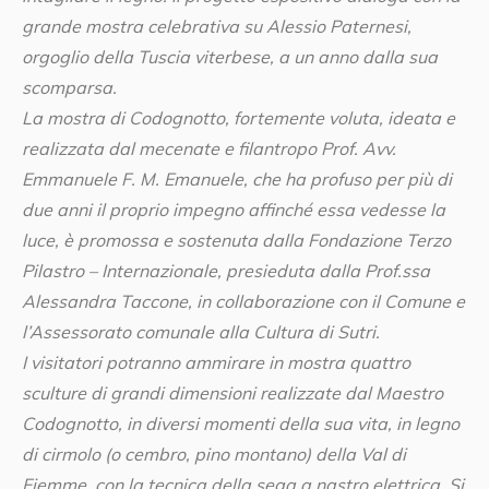
grande mostra celebrativa su Alessio Paternesi,
orgoglio della Tuscia viterbese, a un anno dalla sua
scomparsa.
La mostra di Codognotto, fortemente voluta, ideata e
realizzata dal mecenate e filantropo Prof. Avv.
Emmanuele F. M. Emanuele, che ha profuso per più di
due anni il proprio impegno affinché essa vedesse la
luce, è promossa e sostenuta dalla Fondazione Terzo
Pilastro – Internazionale, presieduta dalla Prof.ssa
Alessandra Taccone, in collaborazione con il Comune e
l’Assessorato comunale alla Cultura di Sutri.
I visitatori potranno ammirare in mostra quattro
sculture di grandi dimensioni realizzate dal Maestro
Codognotto, in diversi momenti della sua vita, in legno
di cirmolo (o cembro, pino montano) della Val di
Fiemme, con la tecnica della sega a nastro elettrica. Si