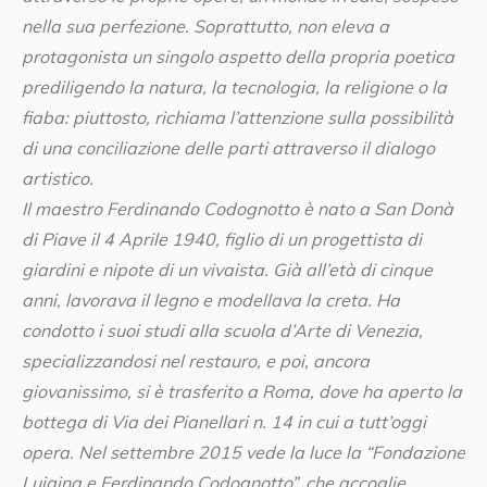
nella sua perfezione. Soprattutto, non eleva a
protagonista un singolo aspetto della propria poetica
prediligendo la natura, la tecnologia, la religione o la
fiaba: piuttosto, richiama l’attenzione sulla possibilità
di una conciliazione delle parti attraverso il dialogo
artistico.
Il maestro Ferdinando Codognotto è nato a San Donà
di Piave il 4 Aprile 1940, figlio di un progettista di
giardini e nipote di un vivaista. Già all’età di cinque
anni, lavorava il legno e modellava la creta. Ha
condotto i suoi studi alla scuola d’Arte di Venezia,
specializzandosi nel restauro, e poi, ancora
giovanissimo, si è trasferito a Roma, dove ha aperto la
bottega di Via dei Pianellari n. 14 in cui a tutt’oggi
opera. Nel settembre 2015 vede la luce la “Fondazione
Luigina e Ferdinando Codognotto”, che accoglie