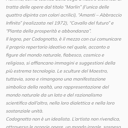
tratta delle opere dal titolo “Marlin” (l’unica delle
quattro dipinta con colori acrilici), “Amanti – Abbraccio
Infinito” (realizzata nel 1972), “Cavallo del futuro” e
“Pianta della prosperità e abbondanza”.
Il legno, per Codognotto, è il mezzo con cui comunicare
il proprio repertorio ideativo nel quale, accanto a
figure del mondo naturale, fiabesco, cosmico e
religioso, si affiancano immagini e suggestioni della
più estrema tecnologia. Le sculture del Maestro,
tuttavia, sono e rimangono una manifestazione
simbolica della realtà, una rappresentazione del
mondo naturale da un lato e del razionalismo
scientifico dall’altro, nella loro dialettica e nella loro
sostanziale unità.
Codognotto non è un idealista. L’artista non rivendica,
attraverso le proprie opere, un mondo irreale, sospeso