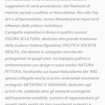
suggestioni di varia provenienza: dal Realismo di
matrice sociale e politica al Naturalismo, fino alla Pop
Art e all’Iperrealismo, senza dimenticare le importanti
influenze della pittura metafisica.
Il progetto espositivo è diviso in quattro sezioni:
FIGURA SCULTURA, dedicata alla grande tradizione
della scultura italiana figurativa; POLITICA SOCIETÀ
REALTÀ, che illustra le variegate ricerche dei
protagonisti di quegli anni, tra impegno politico e
contaminazioni con design e nuovi media; NATURA
PITTURA, focalizzata sul nuovo Naturalismo del ‘900,
spesso collegato anche ai primi, embrionali movimenti
ecologisti; METAFISICI E VISIONARI, dedicata agli
artisti che, andando oltre gli elementi contingenti
dell’esperienza sensibile, scelsero di rappresentare gli
aspetti della realtà da loro considerati autentici e