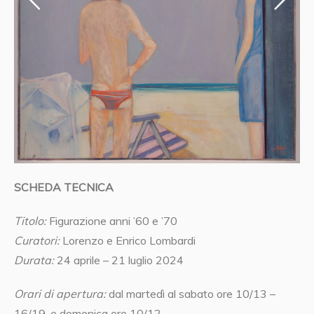
SCHEDA TECNICA
Titolo:
Figurazione anni ’60 e ’70
Curatori:
Lorenzo e Enrico Lombardi
Durata:
24 aprile – 21 luglio 2024
Orari di apertura:
dal martedì al sabato ore 10/13 –
16/19, e domenica ore 10/12