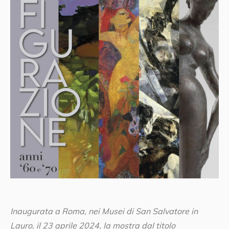
Inaugurata a Roma, nei Musei di San Salvatore in
Lauro, il 23 aprile 2024, la mostra dal titolo