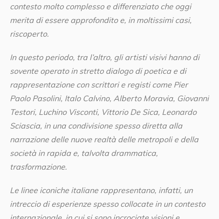
contesto molto complesso e differenziato che oggi
merita di essere approfondito e, in moltissimi casi,
riscoperto.
In questo periodo, tra l’altro, gli artisti visivi hanno di
sovente operato in stretto dialogo di poetica e di
rappresentazione con scrittori e registi come Pier
Paolo Pasolini, Italo Calvino, Alberto Moravia, Giovanni
Testori, Luchino Visconti, Vittorio De Sica, Leonardo
Sciascia, in una condivisione spesso diretta alla
narrazione delle nuove realtà delle metropoli e della
società in rapida e, talvolta drammatica,
trasformazione.
Le linee iconiche italiane rappresentano, infatti, un
intreccio di esperienze spesso collocate in un contesto
internazionale, in cui si sono incrociate visioni e