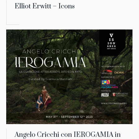
Elliot Erwitt – Icons
Angelo Cricchi con IEROGAMIA in