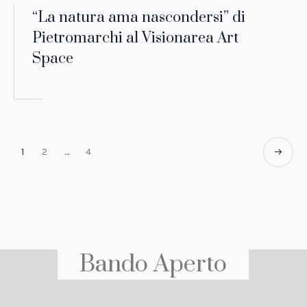
“La natura ama nascondersi” di
Pietromarchi al Visionarea Art
Space
1
2
…
4
Bando Aperto