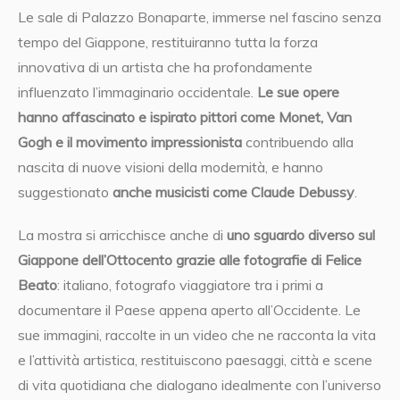
Le sale di Palazzo Bonaparte, immerse nel fascino senza
tempo del Giappone, restituiranno tutta la forza
innovativa di un artista che ha profondamente
influenzato l’immaginario occidentale.
Le sue opere
hanno affascinato e ispirato pittori come Monet, Van
Gogh e il movimento impressionista
contribuendo alla
nascita di nuove visioni della modernità, e hanno
suggestionato
anche musicisti come Claude Debussy
.
La mostra si arricchisce anche di
uno sguardo diverso sul
Giappone dell’Ottocento grazie alle fotografie di Felice
Beato
: italiano, fotografo viaggiatore tra i primi a
documentare il Paese appena aperto all’Occidente. Le
sue immagini, raccolte in un video che ne racconta la vita
e l’attività artistica, restituiscono paesaggi, città e scene
di vita quotidiana che dialogano idealmente con l’universo