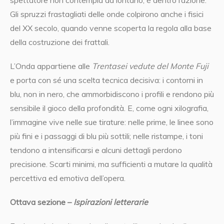
spettatore non contempla da lontano, è dentro l’azione.
Gli spruzzi frastagliati delle onde colpirono anche i fisici
del XX secolo, quando venne scoperta la regola alla base
della costruzione dei frattali.
L’Onda appartiene alle
Trentasei vedute del Monte Fuji
e porta con sé una scelta tecnica decisiva: i contorni in
blu, non in nero, che ammorbidiscono i profili e rendono più
sensibile il gioco della profondità. E, come ogni xilografia,
l’immagine vive nelle sue tirature: nelle prime, le linee sono
più fini e i passaggi di blu più sottili; nelle ristampe, i toni
tendono a intensificarsi e alcuni dettagli perdono
precisione. Scarti minimi, ma sufficienti a mutare la qualità
percettiva ed emotiva dell’opera.
Ottava sezione –
Ispirazioni letterarie