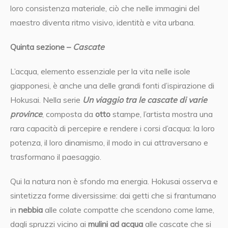
loro consistenza materiale, ciò che nelle immagini del
maestro diventa ritmo visivo, identità e vita urbana.
Quinta sezione –
Cascate
L’acqua, elemento essenziale per la vita nelle isole
giapponesi, è anche una delle grandi fonti d’ispirazione di
Hokusai. Nella serie
Un viaggio tra le cascate di varie
province
, composta da
otto
stampe, l’artista mostra una
rara capacità di percepire e rendere i corsi d’acqua: la loro
potenza, il loro dinamismo, il modo in cui attraversano e
trasformano il paesaggio.
Qui la natura non è sfondo ma energia. Hokusai osserva e
sintetizza forme diversissime: dai getti che si frantumano
in
nebbia
alle colate compatte che scendono come lame,
dagli spruzzi vicino ai
mulini ad acqua
alle cascate che si