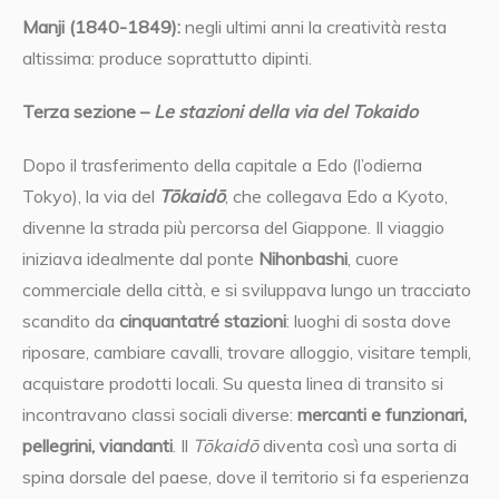
Manji
(1840-1849):
negli ultimi anni la creatività resta
altissima: produce soprattutto dipinti.
Terza sezione –
Le stazioni della via del Tokaido
Dopo il trasferimento della capitale a Edo (l’odierna
Tokyo), la via del
Tōkaidō
, che collegava Edo a Kyoto,
divenne la strada più percorsa del Giappone. Il viaggio
iniziava idealmente dal ponte
Nihonbashi
, cuore
commerciale della città, e si sviluppava lungo un tracciato
scandito da
cinquantatré stazioni
: luoghi di sosta dove
riposare, cambiare cavalli, trovare alloggio, visitare templi,
acquistare prodotti locali. Su questa linea di transito si
incontravano classi sociali diverse:
mercanti e funzionari,
pellegrini, viandanti
. Il
Tōkaidō
diventa così una sorta di
spina dorsale del paese, dove il territorio si fa esperienza