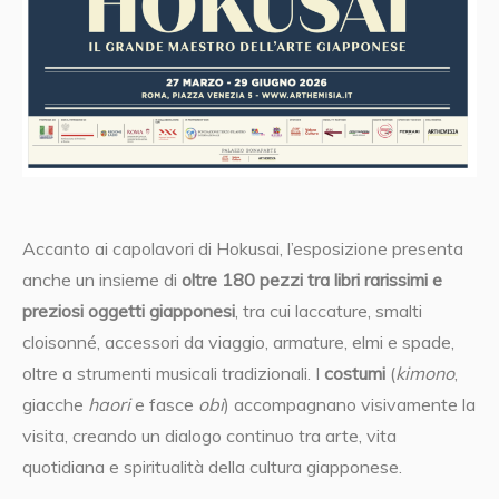
Accanto ai capolavori di Hokusai, l’esposizione presenta
anche un insieme di
oltre 180 pezzi tra
libri rarissimi e
preziosi oggetti giapponesi
, tra cui laccature, smalti
cloisonné, accessori da viaggio, armature, elmi e spade,
oltre a strumenti musicali tradizionali. I
costumi
(
kimono
,
giacche
haori
e fasce
obi
) accompagnano visivamente la
visita, creando un dialogo continuo tra arte, vita
quotidiana e spiritualità della cultura giapponese.