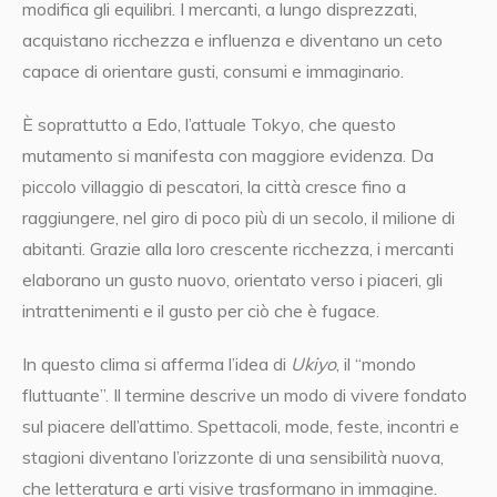
modifica gli equilibri. I mercanti, a lungo disprezzati,
acquistano ricchezza e influenza e diventano un ceto
capace di orientare gusti, consumi e immaginario.
È soprattutto a Edo, l’attuale Tokyo, che questo
mutamento si manifesta con maggiore evidenza. Da
piccolo villaggio di pescatori, la città cresce fino a
raggiungere, nel giro di poco più di un secolo, il milione di
abitanti. Grazie alla loro crescente ricchezza, i mercanti
elaborano un gusto nuovo, orientato verso i piaceri, gli
intrattenimenti e il gusto per ciò che è fugace.
In questo clima si afferma l’idea di
Ukiyo
, il “mondo
fluttuante”. Il termine descrive un modo di vivere fondato
sul piacere dell’attimo. Spettacoli, mode, feste, incontri e
stagioni diventano l’orizzonte di una sensibilità nuova,
che letteratura e arti visive trasformano in immagine.