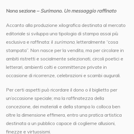
Nona sezione –
Surimono. Un messaggio raffinato
Accanto alla produzione xilografica destinata al mercato
editoriale si sviluppa una tipologia di stampa assai più
esclusiva e raffinata: il
surimono
, letteralmente “cosa
stampata”. Non nasce per la vendita, ma per circolare in
ambiti ristretti e socialmente selezionati, circoli poetici e
letterari, ambienti colti e committenze private in
occasione di ricorrenze, celebrazioni e scambi augurali.
Per certi aspetti può ricordare il dono o il biglietto per
un’occasione speciale; ma la raffinatezza della
concezione, dei materiali e della stampa lo colloca ben
oltre la dimensione effimera, entro una pratica artistica
destinata a un pubblico capace di coglierne allusioni,
finezze e virtuosismi.