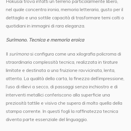
Hokusai trova infatti un terreno particolarmente libero,
nel quale concentra ironia, memoria letteraria, gusto per il
dettaglio e una sottile capacità di trasformare temi colti o
quotidiani in immagini di rara eleganza.
Surimono. Tecnica e memoria eroica
Il
surimono
si configura come una xilografia policroma di
straordinaria complessità tecnica, realizzata in tirature
limitate e destinata a una fruizione ravvicinata, lenta,
attenta. La qualità della carta, la finezza dell’impressione,
l’uso di rilievi a secco, di passaggi senza inchiostro e di
interventi metallici conferiscono alla superficie una
preziosità tattile e visiva che supera di molto quella della
stampa corrente. In questi fogli la raffinatezza tecnica
diventa parte essenziale del linguaggio.