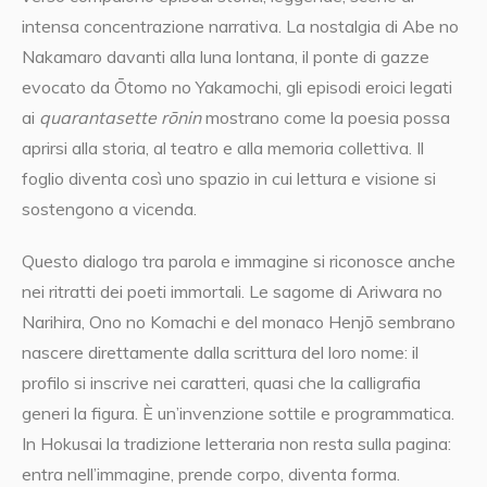
intensa concentrazione narrativa. La nostalgia di Abe no
Nakamaro davanti alla luna lontana, il ponte di gazze
evocato da Ōtomo no Yakamochi, gli episodi eroici legati
ai
quarantasette rōnin
mostrano come la poesia possa
aprirsi alla storia, al teatro e alla memoria collettiva. Il
foglio diventa così uno spazio in cui lettura e visione si
sostengono a vicenda.
Questo dialogo tra parola e immagine si riconosce anche
nei ritratti dei poeti immortali. Le sagome di Ariwara no
Narihira, Ono no Komachi e del monaco Henjō sembrano
nascere direttamente dalla scrittura del loro nome: il
profilo si inscrive nei caratteri, quasi che la calligrafia
generi la figura. È un’invenzione sottile e programmatica.
In Hokusai la tradizione letteraria non resta sulla pagina:
entra nell’immagine, prende corpo, diventa forma.