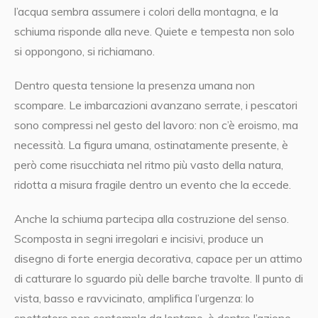
l’acqua sembra assumere i colori della montagna, e la
schiuma risponde alla neve. Quiete e tempesta non solo
si oppongono, si richiamano.
Dentro questa tensione la presenza umana non
scompare. Le imbarcazioni avanzano serrate, i pescatori
sono compressi nel gesto del lavoro: non c’è eroismo, ma
necessità. La figura umana, ostinatamente presente, è
però come risucchiata nel ritmo più vasto della natura,
ridotta a misura fragile dentro un evento che la eccede.
Anche la schiuma partecipa alla costruzione del senso.
Scomposta in segni irregolari e incisivi, produce un
disegno di forte energia decorativa, capace per un attimo
di catturare lo sguardo più delle barche travolte. Il punto di
vista, basso e ravvicinato, amplifica l’urgenza: lo