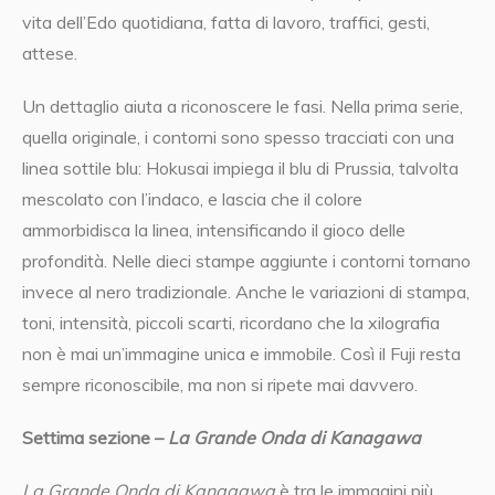
vita dell’Edo quotidiana, fatta di lavoro, traffici, gesti,
attese.
Un dettaglio aiuta a riconoscere le fasi. Nella prima serie,
quella originale, i contorni sono spesso tracciati con una
linea sottile blu: Hokusai impiega il blu di Prussia, talvolta
mescolato con l’indaco, e lascia che il colore
ammorbidisca la linea, intensificando il gioco delle
profondità. Nelle dieci stampe aggiunte i contorni tornano
invece al nero tradizionale. Anche le variazioni di stampa,
toni, intensità, piccoli scarti, ricordano che la xilografia
non è mai un’immagine unica e immobile. Così il Fuji resta
sempre riconoscibile, ma non si ripete mai davvero.
Settima sezione –
La Grande Onda di Kanagawa
La Grande Onda di Kanagawa
è tra le immagini più