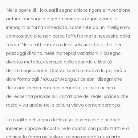
Nelle opere di Hokusai il segno unisce rigore e invenzione:
natura, paesaggio e gesto umano si organizzano in
immagini di forza immediata, sostenute da un’intelligenza
compositiva che non cerca l’effetto ma la necessità della
forma. Nella raffinatezza delle soluzioni tecniche, nei
passaggi di tono, nelle molteplici variazioni, il disegno
diventa metodo, esercizio dello sguardo e libertà
dell’immaginazione. Questa libertà creativa lo porterà a
dare forma agli
Hokusai Manga
, i celebri “disegni che
fluiscono liberamente dal pennello”, in cui la ricerca
dell’essenza prevale sull’imitazione del reale, un’idea che
resta viva anche nella cultura visiva contemporanea.
La qualità del segno di Hokusai, essenziale e audace
insieme, capace di costruire lo spazio con pochi tratti e di
chiarire la forma nel colore, spiega perché la sua arte