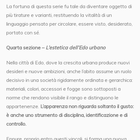
La fortuna di questa serie fu tale da diventare oggetto di
più tirature e varianti, restituendo la vitalità di un
linguaggio pensato per circolare, essere visto, desiderato,
portato con sé.
Quarta sezione –
L’estetica dell’Edo urbano
Nella città di Edo, dove la crescita urbana produce nuovi
desideri e nuove ambizioni, anche l’abito assume un ruolo
decisivo in una società rigidamente ordinata e gerarchica:
materiali, colori, accessori e fogge sono sottoposti a
norme che rendono visibile il rango e distinguono le
appartenenze.
L’apparenza non riguarda soltanto il gusto:
è anche uno strumento di disciplina, identificazione e di
controllo.
Eppure, proprio entro questi vincoli, si forma una nuova