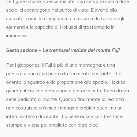
Le figure umane, spesso minute, non servono solo a dare
scala: ci coinvolgono nel punto di vista. Davanti alla
cascata, come loro, impariamo a misurare la forza degli
elementi e la capacità di Hokusai di trasformarla in
immagine.
Sesta sezione –
Le trentasei vedute del monte Fuji
Per i giapponesi il Fuji è più di una montagna: è una
presenza sacra, un punto di riferimento costante, che
orienta lo sguardo e dà proporzione allo spazio. Hokusai
guarda al Fuji con devozione e per anni nutre l’idea di una
serie dedicata al monte. Quando finalmente la realizza,
non costruisce un’unica immagine emblematica, ma un
intero sistema di vedute.
La serie nasce con trentasei
stampe e viene poi ampliata con altre dieci.