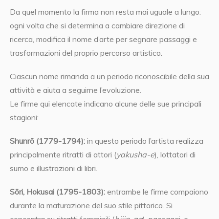
Da quel momento la firma non resta mai uguale a lungo:
ogni volta che si determina a cambiare direzione di
ricerca, modifica il nome d’arte per segnare passaggi e
trasformazioni del proprio percorso artistico.
Ciascun nome rimanda a un periodo riconoscibile della sua
attività e aiuta a seguirne l’evoluzione.
Le firme qui elencate indicano alcune delle sue principali
stagioni:
Shunrō (1779-1794):
in questo periodo l’artista realizza
principalmente ritratti di attori (
yakusha-e
), lottatori di
sumo e illustrazioni di libri.
Sōri, Hokusai
(1795-1803):
entrambe le firme compaiono
durante la maturazione del suo stile pittorico. Si