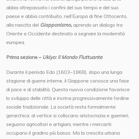
abbia oltrepassato i confini del suo tempo e del suo
paese e abbia contribuito, nell’Europa di fine Ottocento,
alla nascita del
Giapponismo,
aprendo un dialogo tra
Oriente e Occidente destinato a segnare la modernità
europea.
Prima sezione –
Ukiyo: il Mondo Fluttuante
Durante il periodo Edo (1603–1868), dopo una lunga
stagione di guerre interne, il Giappone conosce una fase
di pace e di stabilità. Questa nuova condizione favorisce
lo sviluppo delle città e incrina progressivamente l’ordine
sociale tradizionale. La società resta formalmente
gerarchica: al vertice si collocano aristocrazia e guerrieri,
seguono agricoltori e artigiani, mentre i mercanti
occupano il gradino più basso. Ma la crescita urbana