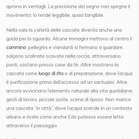
aprono in ventagli. La precisione del segno non spegne il
movimento: lo rende leggibile, quasi tangibile.
Nella sala la varietà delle cascate diventa anche una
guida per lo sguardo. Alcune immagini mettono al centro il
cammino
: pellegrini e viandanti si fermano a guardare,
salgono scalinate scavate nella roccia, attraversano
ponti, sostano presso case da tè. Altre mostrano la
cascata come
luogo di rito
e di preparazione, dove l’acqua
è purificazione prima dell’accesso ad un santuario. Altre
ancora avvicinano l’elemento naturale alla vita quotidiana:
gesti di lavoro, piccole soste, scene di riposo. Non manca
una cascata “in città”, dove l’acqua scende in un contesto
urbano e rivela come anche Edo potesse essere letta
attraverso il paesaggio.