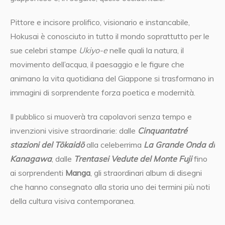
Pittore e incisore prolifico, visionario e instancabile,
Hokusai è conosciuto in tutto il mondo soprattutto per le
sue celebri stampe
Ukiyo-e
nelle quali la natura, il
movimento dell’acqua, il paesaggio e le figure che
animano la vita quotidiana del Giappone si trasformano in
immagini di sorprendente forza poetica e modernità.
Il pubblico si muoverà tra capolavori senza tempo e
invenzioni visive straordinarie: dalle
Cinquantatré
stazioni del Tōkaidō
alla celeberrima
La Grande Onda di
Kanagawa
, dalle
Trentasei Vedute del Monte Fuji
fino
ai sorprendenti
Manga
, gli straordinari album di disegni
che hanno consegnato alla storia uno dei termini più noti
della cultura visiva contemporanea.