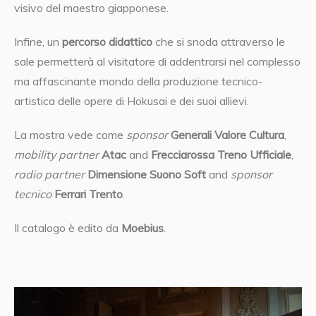
visivo del maestro giapponese.
Infine, un
percorso didattico
che si snoda attraverso le
sale permetterà al visitatore di addentrarsi nel complesso
ma affascinante mondo della produzione tecnico-
artistica delle opere di Hokusai e dei suoi allievi.
La mostra vede come
sponsor
Generali Valore Cultura
,
mobility partner
Atac
and
Frecciarossa Treno Ufficiale
,
radio partner
Dimensione Suono Soft
and
sponsor
tecnico
Ferrari Trento
.
Il catalogo è edito da
Moebius
.