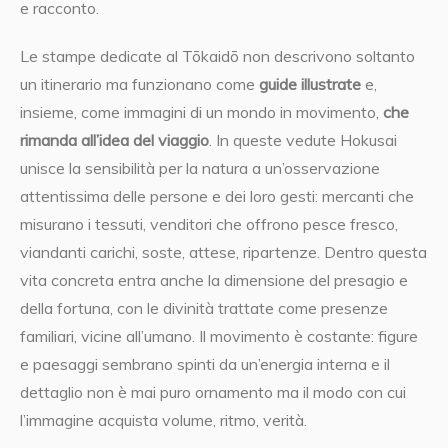
e racconto.
Le stampe dedicate al Tōkaidō non descrivono soltanto
un itinerario ma funzionano come
guide illustrate
e,
insieme, come immagini di un mondo in movimento,
che
rimanda all’idea del viaggio
. In queste vedute Hokusai
unisce la sensibilità per la natura a un’osservazione
attentissima delle persone e dei loro gesti: mercanti che
misurano i tessuti, venditori che offrono pesce fresco,
viandanti carichi, soste, attese, ripartenze. Dentro questa
vita concreta entra anche la dimensione del presagio e
della fortuna, con le divinità trattate come presenze
familiari, vicine all’umano. Il movimento è costante: figure
e paesaggi sembrano spinti da un’energia interna e il
dettaglio non è mai puro ornamento ma il modo con cui
l’immagine acquista volume, ritmo, verità.