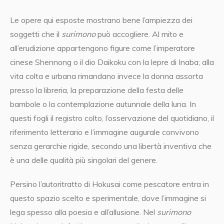
Le opere qui esposte mostrano bene l’ampiezza dei
soggetti che il
surimono
può accogliere. Al mito e
all’erudizione appartengono figure come l’imperatore
cinese Shennong o il dio Daikoku con la lepre di Inaba; alla
vita colta e urbana rimandano invece la donna assorta
presso la libreria, la preparazione della festa delle
bambole o la contemplazione autunnale della luna. In
questi fogli il registro colto, l’osservazione del quotidiano, il
riferimento letterario e l’immagine augurale convivono
senza gerarchie rigide, secondo una libertà inventiva che
è una delle qualità più singolari del genere.
Persino l’autoritratto di Hokusai come pescatore entra in
questo spazio scelto e sperimentale, dove l’immagine si
lega spesso alla poesia e all’allusione. Nel
surimono