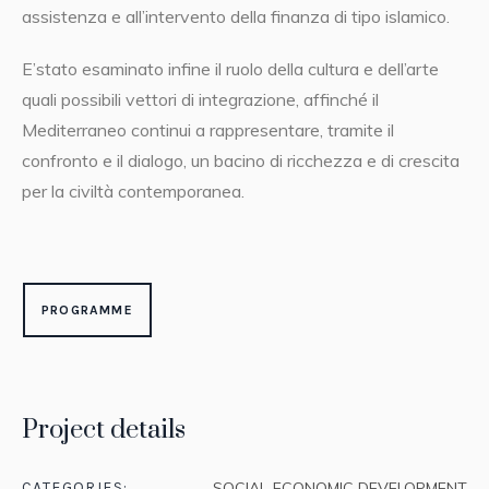
assistenza e all’intervento della finanza di tipo islamico.
E’stato esaminato infine il ruolo della cultura e dell’arte
quali possibili vettori di integrazione, affinché il
Mediterraneo continui a rappresentare, tramite il
confronto e il dialogo, un bacino di ricchezza e di crescita
per la civiltà contemporanea.
PROGRAMME
Project details
CATEGORIES:
SOCIAL-ECONOMIC DEVELOPMENT