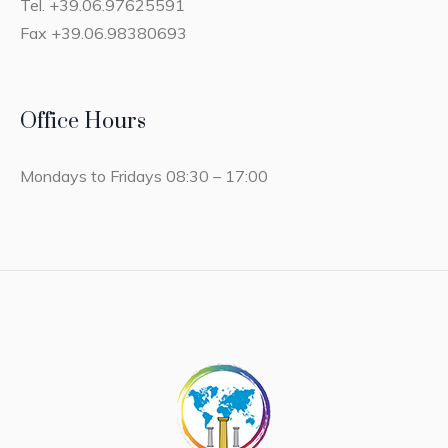
Tel. +39.06.97625591
Fax +39.06.98380693
Office Hours
Mondays to Fridays 08:30 – 17:00