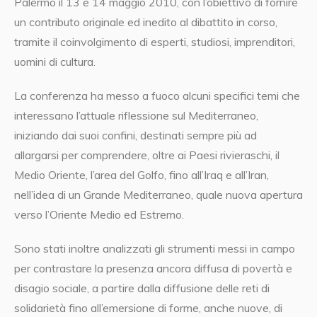
Palermo il 13 e 14 maggio 2010, con l’obiettivo di fornire
un contributo originale ed inedito al dibattito in corso,
tramite il coinvolgimento di esperti, studiosi, imprenditori,
uomini di cultura.
La conferenza ha messo a fuoco alcuni specifici temi che
interessano l’attuale riflessione sul Mediterraneo,
iniziando dai suoi confini, destinati sempre più ad
allargarsi per comprendere, oltre ai Paesi rivieraschi, il
Medio Oriente, l’area del Golfo, fino all’Iraq e all’Iran,
nell’idea di un Grande Mediterraneo, quale nuova apertura
verso l’Oriente Medio ed Estremo.
Sono stati inoltre analizzati gli strumenti messi in campo
per contrastare la presenza ancora diffusa di povertà e
disagio sociale, a partire dalla diffusione delle reti di
solidarietà fino all’emersione di forme, anche nuove, di